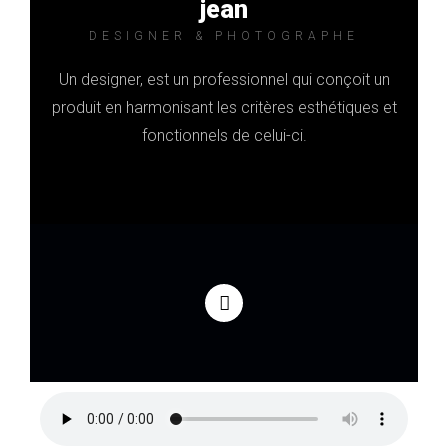
jean
DESIGNER & PHOTOGRAPHE
Un designer, est un professionnel qui conçoit un
produit en harmonisant les critères esthétiques et
fonctionnels de celui-ci.