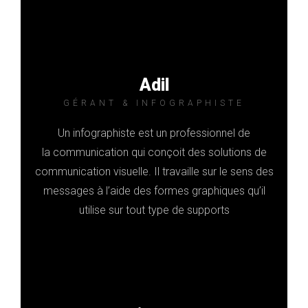
Adil
GÉRANT & INFOGRAPHISTE
Un infographiste est un professionnel de
la communication qui conçoit des solutions de
communication visuelle. Il travaille sur le sens des
messages à l’aide des formes graphiques qu’il
utilise sur tout type de supports