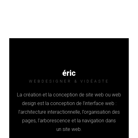
éric
WEBDESIGNER & VIDÉASTE
La création et la conception de site web ou
web
design
est la conception de l’interface web :
l’architecture interactionnelle, l’organisation des
pages, l’arborescence et la navigation dans
un site web.